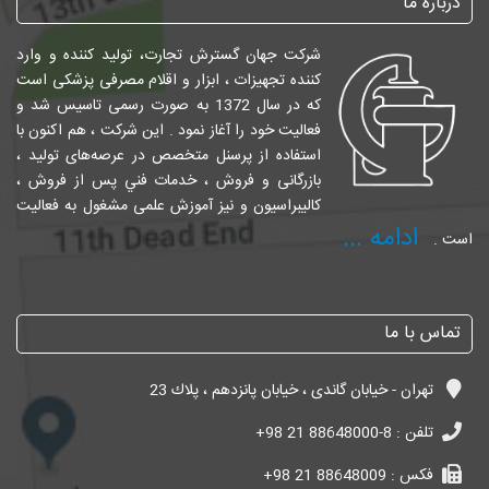
درباره ما
شرکت جهان گسترش تجارت، تولید کننده و وارد
کننده تجهیزات ، ابزار و اقلام مصرفی پزشکی است
که در سال 1372 به صورت رسمی تاسیس شد و
فعالیت خود را آغاز نمود . این شرکت ، هم اکنون با
استفاده از پرسنل متخصص در عرصه‌های تولید ،
بازرگانی و فروش ، خدمات فني پس از فروش ،
کالیبراسیون و نیز آموزش علمی مشغول به فعالیت
ادامه ...
است .
تماس با ما
تهران - خیابان گاندی ، خیابان پانزدهم ، پلاك 23
تلفن :
+98 21 88648000-8
فکس :
+98 21 88648009